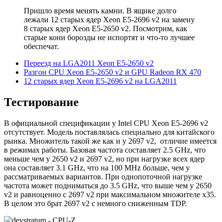
Пришло время менять камни. В ящике долго
лежали 12 старых ядер Xeon E5-2696 v2 на замену
8 старых ядер Xeon E5-2650 v2. Посмотрим, как
старые кони борозды не испортят и что-то лучшее
обеспечат.
Переезд на LGA2011 Xeon E5-2650 v2
Разгон CPU Xeon E5-2650 v2 и GPU Radeon RX 470
12 старых ядер Xeon E5-2696 v2 на LGA2011
Тестирование
В официальной спецификации у Intel CPU Xeon E5-2696 v2
отсутствует. Модель поставлялась специально для китайского
рынка. Множитель такой же как и у 2697 v2, отличие имеется
в режимах работы. Базовая частота составляет 2.5 GHz, что
меньше чем у 2650 v2 и 2697 v2, но при нагрузке всех ядер
она составляет 3.1 GHz, что на 100 MHz больше, чем у
рассматриваемых вариантов. При однопоточной нагрузке
частота может подниматься до 3.5 GHz, что выше чем у 2650
v2 и равноценно с 2697 v2 при максимальном множителе x35.
В целом это брат 2697 v2 с немного сниженным TDP.