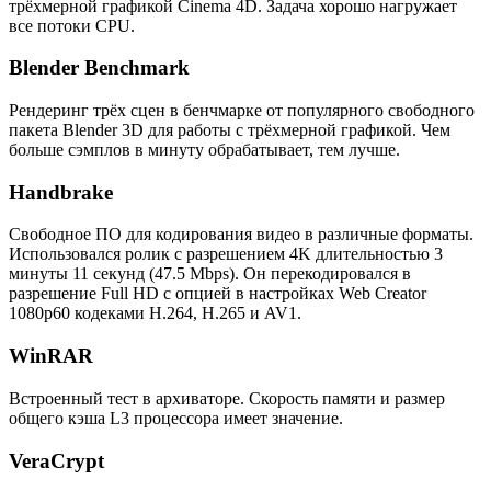
трёхмерной графикой Cinema 4D. Задача хорошо нагружает
все потоки CPU.
Blender Benchmark
Рендеринг трёх сцен в бенчмарке от популярного свободного
пакета Blender 3D для работы с трёхмерной графикой. Чем
больше сэмплов в минуту обрабатывает, тем лучше.
Handbrake
Свободное ПО для кодирования видео в различные форматы.
Использовался ролик с разрешением 4K длительностью 3
минуты 11 секунд (47.5 Mbps). Он перекодировался в
разрешение Full HD с опцией в настройках Web Creator
1080p60 кодеками H.264, H.265 и AV1.
WinRAR
Встроенный тест в архиваторе. Скорость памяти и размер
общего кэша L3 процессора имеет значение.
VeraCrypt