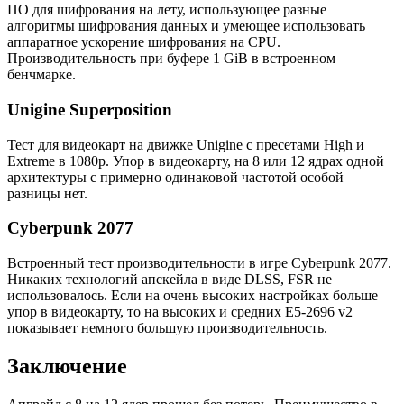
ПО для шифрования на лету, использующее разные
алгоритмы шифрования данных и умеющее использовать
аппаратное ускорение шифрования на CPU.
Производительность при буфере 1 GiB в встроенном
бенчмарке.
Unigine Superposition
Тест для видеокарт на движке Unigine с пресетами High и
Extreme в 1080p. Упор в видеокарту, на 8 или 12 ядрах одной
архитектуры с примерно одинаковой частотой особой
разницы нет.
Cyberpunk 2077
Встроенный тест производительности в игре Cyberpunk 2077.
Никаких технологий апскейла в виде DLSS, FSR не
использовалось. Если на очень высоких настройках больше
упор в видеокарту, то на высоких и средних E5-2696 v2
показывает немного большую производительность.
Заключение